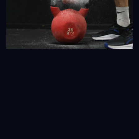
N'attendez plus: Transformez 
votre énergie et votre santé au 
Clubesportiu.