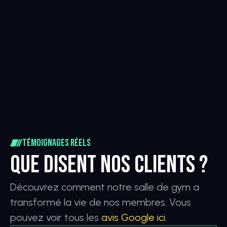
1.450+
18+
Soci
Cours
6+
91H
professeurs
Heures
Témoignages réels
Que disent nos clients ?
Découvrez comment notre salle de gym a 
transformé la vie de nos membres. Vous 
pouvez voir tous les 
avis Google ici.