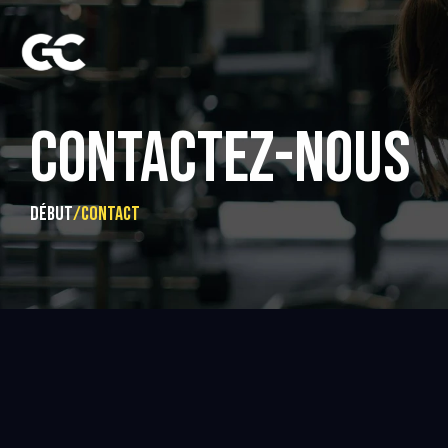
CONTACTEZ-NOUS
début
/
Contact