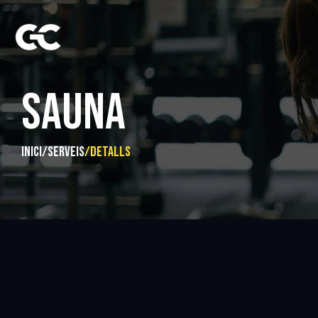
SAUNA
inici
/
serveis
/
Detalls